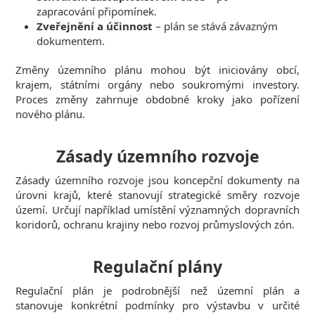
zapracování připomínek.
Zveřejnění a účinnost
– plán se stává závazným
dokumentem.
Změny územního plánu mohou být iniciovány obcí,
krajem, státními orgány nebo soukromými investory.
Proces změny zahrnuje obdobné kroky jako pořízení
nového plánu.
Zásady územního rozvoje
Zásady územního rozvoje jsou koncepční dokumenty na
úrovni krajů, které stanovují strategické směry rozvoje
území. Určují například umístění významných dopravních
koridorů, ochranu krajiny nebo rozvoj průmyslových zón.
Regulační plány
Regulační plán je podrobnější než územní plán a
stanovuje konkrétní podmínky pro výstavbu v určité