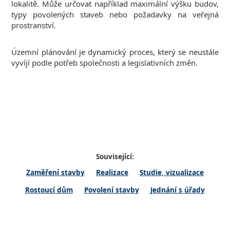
lokalitě. Může určovat například maximální výšku budov,
typy povolených staveb nebo požadavky na veřejná
prostranství.
Územní plánování je dynamický proces, který se neustále
vyvíjí podle potřeb společnosti a legislativních změn.
Související:
Zaměření stavby
Realizace
Studie, vizualizace
Rostoucí dům
Povolení stavby
Jednání s úřady