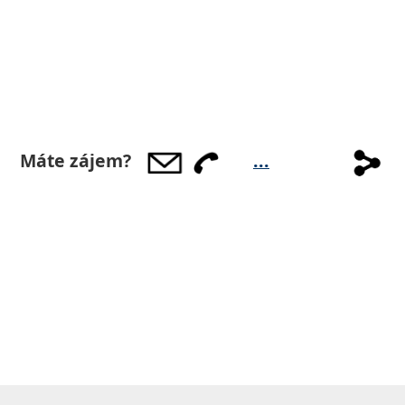
Share
Máte zájem?
...