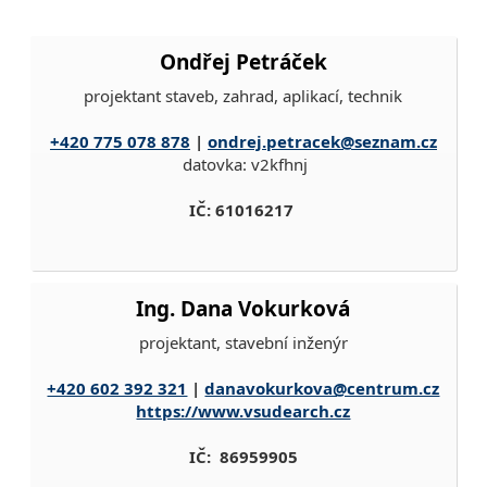
Ondřej Petráček
projektant staveb, zahrad, aplikací, technik
+420 775 078 878
|
ondrej.petracek@seznam.cz
datovka: v2kfhnj
IČ: 61016217
Ing. Dana Vokurková
projektant, stavební inženýr
+420 602 392 321
|
danavokurkova@centrum.cz
https://www.vsudearch.cz
IČ: 86959905